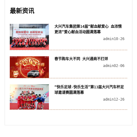
最新资讯
大兴汽车集团第14届“献血献爱心 血浓情
更浓”爱心献血活动圆满落幕
admin
10-26
春节购车大不同 大兴通商不打烊
admin
02-06
“快乐足球·快乐生活”第13届大兴汽车杯足
球邀请赛圆满落幕
admin
12-26