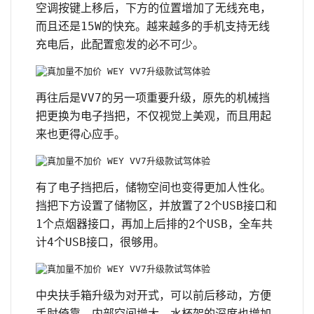
空调按键上移后，下方的位置增加了无线充电，
而且还是15W的快充。越来越多的手机支持无线
充电后，此配置愈发的必不可少。
再往后是VV7的另一项重要升级，原先的机械挡
把更换为电子挡把，不仅视觉上美观，而且用起
来也更得心应手。
有了电子挡把后，储物空间也变得更加人性化。
挡把下方设置了储物区，并放置了2个USB接口和
1个点烟器接口，再加上后排的2个USB，全车共
计4个USB接口，很够用。
中央扶手箱升级为对开式，可以前后移动，方便
手肘倚靠。内部空间增大，水杯架的深度也增加