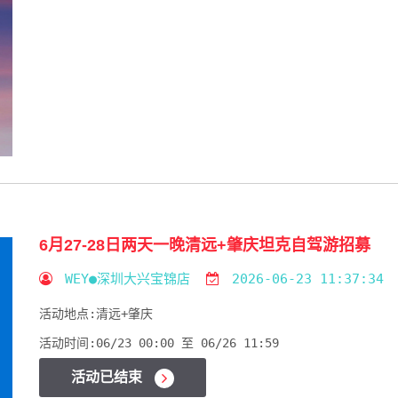
6月27-28日两天一晚清远+肇庆坦克自驾游招募
WEY●深圳大兴宝锦店
2026-06-23 11:37:34
活动地点:
清远+肇庆
活动时间:
06/23 00:00 至 06/26 11:59
活动已结束