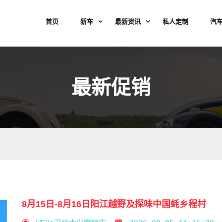
首页
新车
最新资讯
私人定制
汽
最新促销
8月15日-8月16日阳江越野及探味中国蚝乡程村