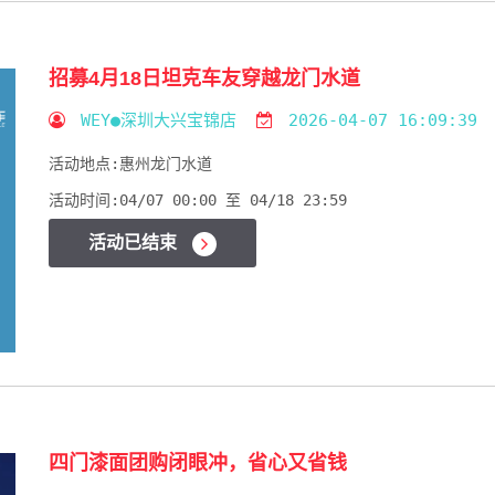
招募4月18日坦克车友穿越龙门水道
WEY●深圳大兴宝锦店
2026-04-07 16:09:39
活动地点:
惠州龙门水道
活动时间:
04/07 00:00 至 04/18 23:59
活动已结束
四门漆面团购闭眼冲，省心又省钱