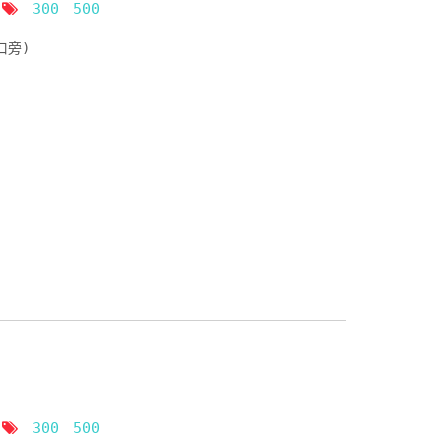
300
500
口旁)
300
500