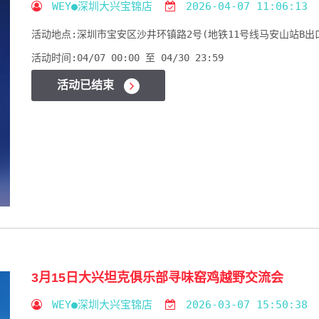
WEY●深圳大兴宝锦店
2026-04-07 11:06:13
活动地点:
深圳市宝安区沙井环镇路2号(地铁11号线马安山站B出
活动时间:
04/07 00:00 至 04/30 23:59
活动已结束
3月15日大兴坦克俱乐部寻味窑鸡越野交流会
WEY●深圳大兴宝锦店
2026-03-07 15:50:38